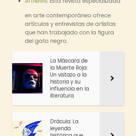
ArtNews
: Esta revista especializada
en arte contemporáneo ofrece
artículos y entrevistas de artistas
que han trabajado con la figura
del gato negro.
La Máscara de
la Muerte Roja:
Un vistazo a la
historia y su
influencia en la
literatura
Drácula: La
leyenda
histórica que