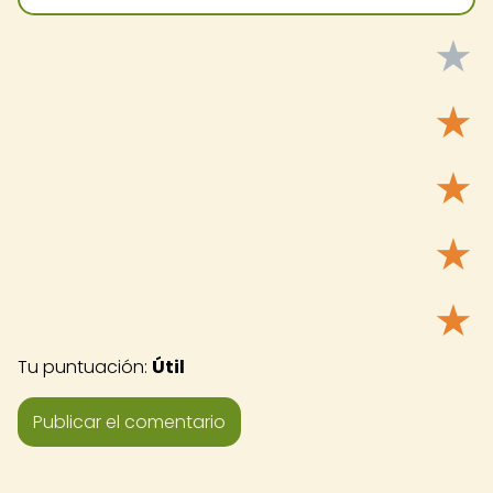
★
★
★
★
★
Tu puntuación:
Útil