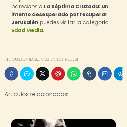
parecidos a
La Séptima Cruzada: un
intento desesperado por recuperar
Jerusalén
puedes visitar la categoría
Edad Media
.
¿TE GUSTÓ? ¡DALE VOZ EN TUS REDES!
Articulos relacionados: