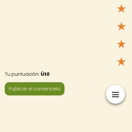
★
★
★
★
Tu puntuación:
Útil