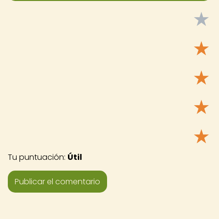
★
★
★
★
★
Tu puntuación:
Útil