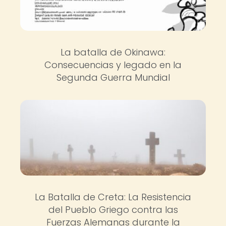
La batalla de Okinawa:
Consecuencias y legado en la
Segunda Guerra Mundial
La Batalla de Creta: La Resistencia
del Pueblo Griego contra las
Fuerzas Alemanas durante la