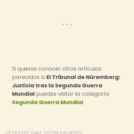
Si quieres conocer otros artículos
parecidos a
El Tribunal de Núremberg:
Justicia tras la Segunda Guerra
Mundial
puedes visitar la categoría
Segunda Guerra Mundial
.
¿TE GUSTÓ? ¡DALE VOZ EN TUS REDES!