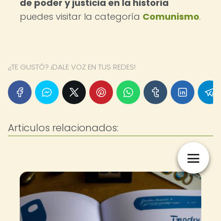
de poder y justicia en la historia
puedes visitar la categoría
Comunismo
.
¿TE GUSTÓ? ¡DALE VOZ EN TUS REDES!
Articulos relacionados: