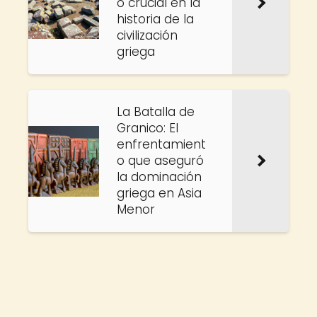
o crucial en la
historia de la
civilización
griega
La Batalla de
Granico: El
enfrentamient
o que aseguró
la dominación
griega en Asia
Menor