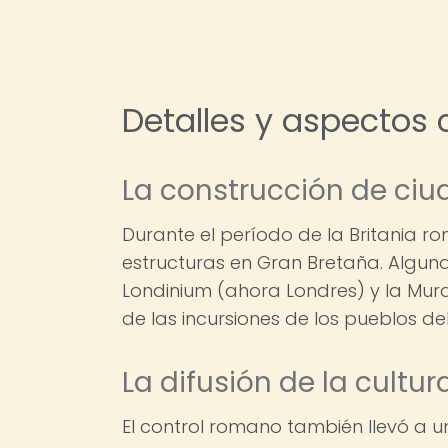
Detalles y aspectos 
La construcción de ciu
Durante el período de la Britania 
estructuras en Gran Bretaña. Algun
Londinium (ahora Londres) y la Mur
de las incursiones de los pueblos del
La difusión de la cultu
El control romano también llevó a u