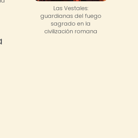
ma
Las Vestales:
guardianas del fuego
sagrado en la
civilización romana
a