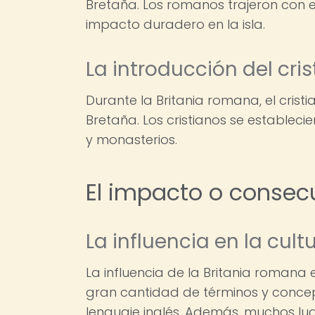
Bretaña. Los romanos trajeron con el
impacto duradero en la isla.
La introducción del cri
Durante la Britania romana, el crist
Bretaña. Los cristianos se establecie
y monasterios.
El impacto o consec
La influencia en la cul
La influencia de la Britania romana e
gran cantidad de términos y conce
lenguaje inglés. Además, muchos lu