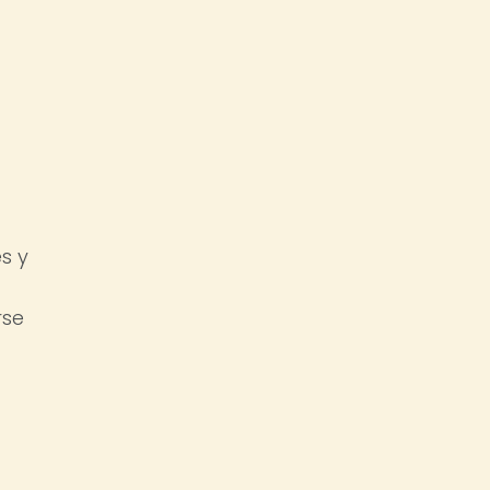
s y
rse