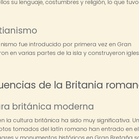
los su lenguaje, costumbres y religión, lo que tuvo
stianismo
ianismo fue introducido por primera vez en Gran
ron en varias partes de la isla y construyeron igles
uencias de la Britania roma
tura británica moderna
n la cultura británica ha sido muy significativa. U
ptos tomados del latín romano han entrado en el
gares y monumentos históricos en Gran Bretaña s