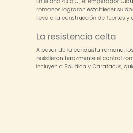
En el año 43 d.C., el emperador Cla
romanos lograron establecer su domi
llevó a la construcción de fuertes y
La resistencia celta
A pesar de la conquista romana, los 
resistieron ferozmente el control r
incluyen a Boudica y Caratacus, qui