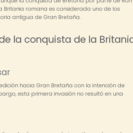
. Aunque la conquista de Bretaña por parte de Ro
la Britania romana es considerada uno de los
toria antigua de Gran Bretaña.
 de la conquista de la Britani
sar
xpedición hacia Gran Bretaña con la intención de
argo, esta primera invasión no resultó en una