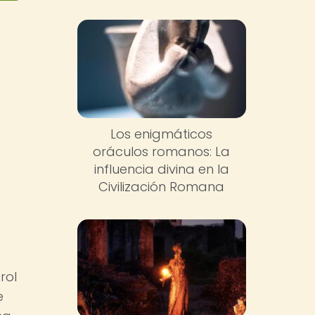
Los enigmáticos
oráculos romanos: La
influencia divina en la
Civilización Romana
rol
e