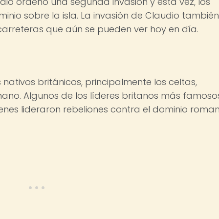
udio ordenó una segunda invasión y esta vez, los
nio sobre la isla. La invasión de Claudio también
 carreteras que aún se pueden ver hoy en día.
nativos británicos, principalmente los celtas,
omano. Algunos de los líderes britanos más famoso
enes lideraron rebeliones contra el dominio roman