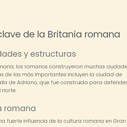
clave de la Britania romana
dades y estructuras
romana, los romanos construyeron muchas ciudade
as de las más importantes incluyen la ciudad de
alla de Adriano, que fue construida para defende
 norte.
ra romana
na fuerte influencia de la cultura romana en Gran