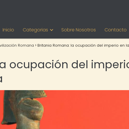
Inicio
Categorias
Sobre Nosotros
Contacto
vilización Romana
Britania Romana: la ocupación del imperio en l
la ocupación del imperi
a