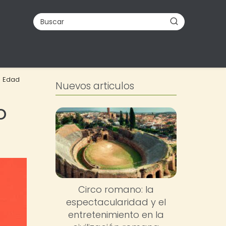
a Edad
Nuevos articulos
o
Circo romano: la
espectacularidad y el
entretenimiento en la