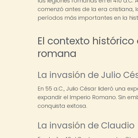
las legiones romanas en el 410 d.C
comenzó antes de la era cristiana, 
períodos más importantes en la his
El contexto histórico
romana
La invasión de Julio Cé
En 55 a.C., Julio César lideró una e
expandir el Imperio Romano. Sin emb
conquista exitosa.
La invasión de Claudio