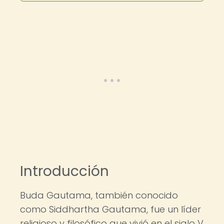
Introducción
Buda Gautama, también conocido
como Siddhartha Gautama, fue un líder
religioso y filosófico que vivió en el siglo V