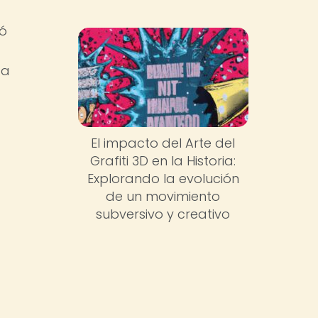
ió
ca
El impacto del Arte del
Grafiti 3D en la Historia:
Explorando la evolución
de un movimiento
subversivo y creativo