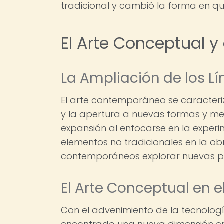
tradicional y cambió la forma en q
El Arte Conceptual 
La Ampliación de los Lí
El arte contemporáneo se caracteriz
y la apertura a nuevas formas y med
expansión al enfocarse en la experim
elementos no tradicionales en la obr
contemporáneos explorar nuevas pos
El Arte Conceptual en e
Con el advenimiento de la tecnología