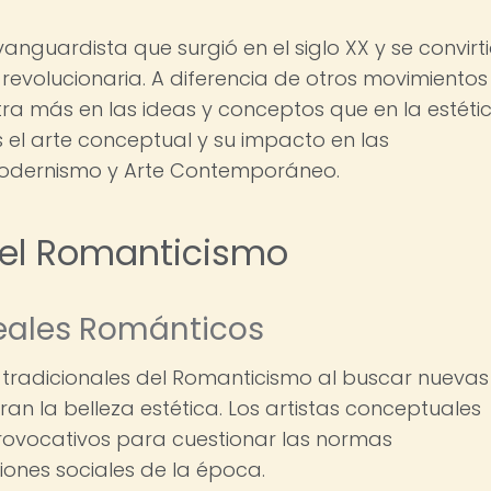
anguardista que surgió en el siglo XX y se convirt
 revolucionaria. A diferencia de otros movimientos
ntra más en las ideas y conceptos que en la estéti
os el arte conceptual y su impacto en las
Modernismo y Arte Contemporáneo.
y el Romanticismo
deales Románticos
s tradicionales del Romanticismo al buscar nuevas
an la belleza estética. Los artistas conceptuales
provocativos para cuestionar las normas
iones sociales de la época.