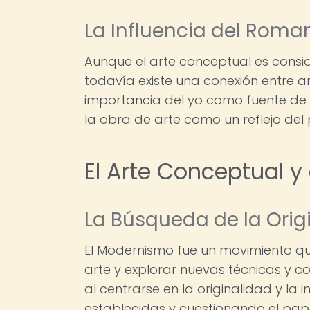
La Influencia del Roma
Aunque el arte conceptual es consi
todavía existe una conexión entre a
importancia del yo como fuente de i
la obra de arte como un reflejo del 
El Arte Conceptual 
La Búsqueda de la Orig
El Modernismo fue un movimiento q
arte y explorar nuevas técnicas y c
al centrarse en la originalidad y la
establecidas y cuestionando el papel