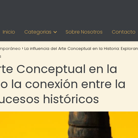
Inicio
Categorias
Sobre Nosotros
Contacto
emporáneo
La influencia del Arte Conceptual en la Historia: Explora
s
Arte Conceptual en la
do la conexión entre la
sucesos históricos