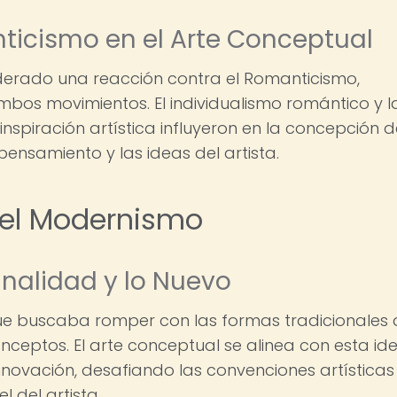
nticismo en el Arte Conceptual
derado una reacción contra el Romanticismo,
mbos movimientos. El individualismo romántico y l
nspiración artística influyeron en la concepción d
pensamiento y las ideas del artista.
y el Modernismo
inalidad y lo Nuevo
ue buscaba romper con las formas tradicionales 
onceptos. El arte conceptual se alinea con esta id
 innovación, desafiando las convenciones artísticas
 del artista.