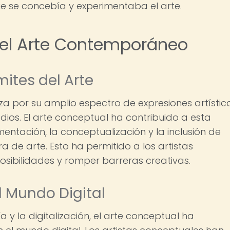
ue se concebía y experimentaba el arte.
y el Arte Contemporáneo
mites del Arte
a por su amplio espectro de expresiones artístic
ios. El arte conceptual ha contribuido a esta
entación, la conceptualización y la inclusión de
a de arte. Esto ha permitido a los artistas
ibilidades y romper barreras creativas.
l Mundo Digital
 y la digitalización, el arte conceptual ha