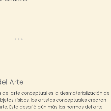
el Arte
as del arte conceptual es la desmaterialización de 
bjetos físicos, los artistas conceptuales crearon
te. Esto desafió aún más las normas del arte