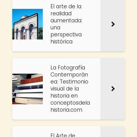
El arte de la
realidad
aumentada:
una
perspectiva
histórica
La Fotografía
Contemporán
ea: Testimonio
visual de la
historia en
conceptosdela
historia.com
El Arte de