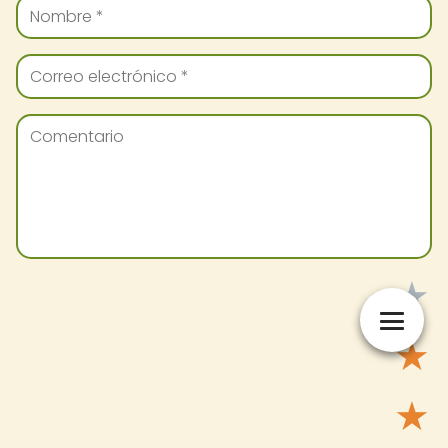
★
★
★