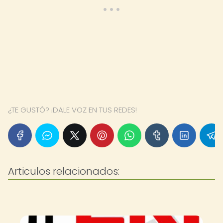
¿TE GUSTÓ? ¡DALE VOZ EN TUS REDES!
Articulos relacionados: