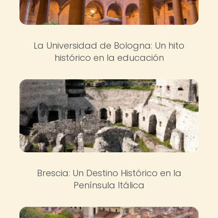
La Universidad de Bologna: Un hito
histórico en la educación
Brescia: Un Destino Histórico en la
Península Itálica