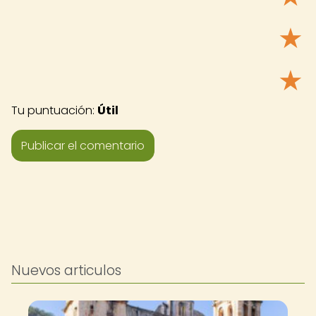
★
★
Tu puntuación:
Útil
Nuevos articulos