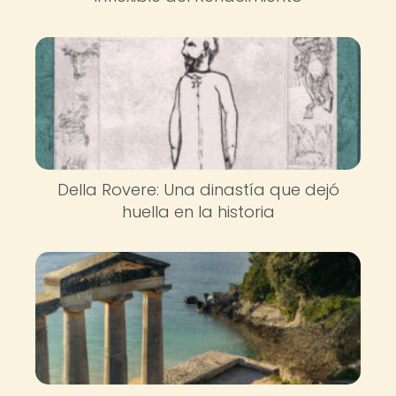
Della Rovere: Una dinastía que dejó
huella en la historia