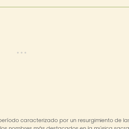
 período caracterizado por un resurgimiento de la
de los nombres más destacados en la música sacra