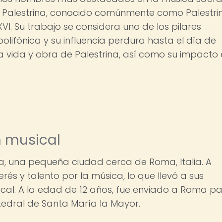
 da Palestrina, conocido comúnmente como Palestri
XVI. Su trabajo se considera uno de los pilares
lifónica y su influencia perdura hasta el día de
la vida y obra de Palestrina, así como su impacto
n musical
ina, una pequeña ciudad cerca de Roma, Italia. A
és y talento por la música, lo que llevó a sus
al. A la edad de 12 años, fue enviado a Roma p
tedral de Santa María la Mayor.