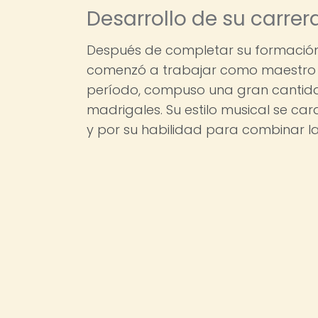
Desarrollo de su carre
Después de completar su formación 
comenzó a trabajar como maestro de
período, compuso una gran cantida
madrigales. Su estilo musical se ca
y por su habilidad para combinar 