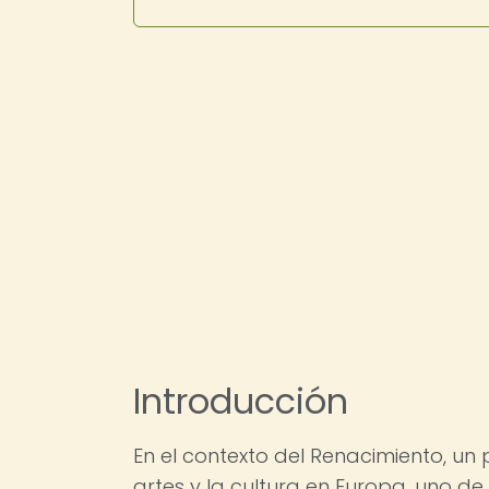
Introducción
En el contexto del Renacimiento, un
artes y la cultura en Europa, uno 