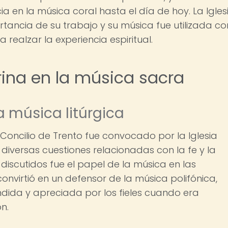
ia en la música coral hasta el día de hoy. La Igles
tancia de su trabajo y su música fue utilizada c
realzar la experiencia espiritual.
rina en la música sacra
la música litúrgica
l Concilio de Trento fue convocado por la Iglesia
diversas cuestiones relacionadas con la fe y la
 discutidos fue el papel de la música en las
convirtió en un defensor de la música polifónica,
ida y apreciada por los fieles cuando era
n.