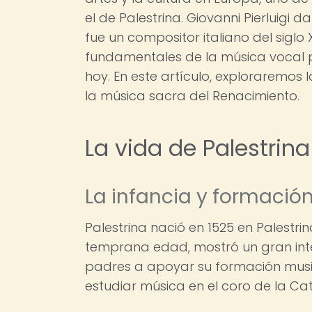
el de Palestrina. Giovanni Pierluigi
fue un compositor italiano del siglo 
fundamentales de la música vocal po
hoy. En este artículo, exploraremos 
la música sacra del Renacimiento.
La vida de Palestrina
La infancia y formació
Palestrina nació en 1525 en Palestr
temprana edad, mostró un gran inter
padres a apoyar su formación music
estudiar música en el coro de la Ca