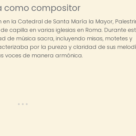
ra como compositor
en la Catedral de Santa María la Mayor, Palestr
 capilla en varias iglesias en Roma. Durante es
d de música sacra, incluyendo misas, motetes y
racterizaba por la pureza y claridad de sus melod
las voces de manera armónica.