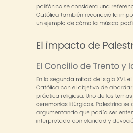
polifónico se considera una referenc
Católica también reconoció la impor
un ejemplo de cómo la música podía 
El impacto de Palest
El Concilio de Trento y 
En la segunda mitad del siglo XVI, e
Católica con el objetivo de abordar 
práctica religiosa. Uno de los temas
ceremonias litúrgicas. Palestrina se 
argumentando que podía ser entend
interpretada con claridad y devoció