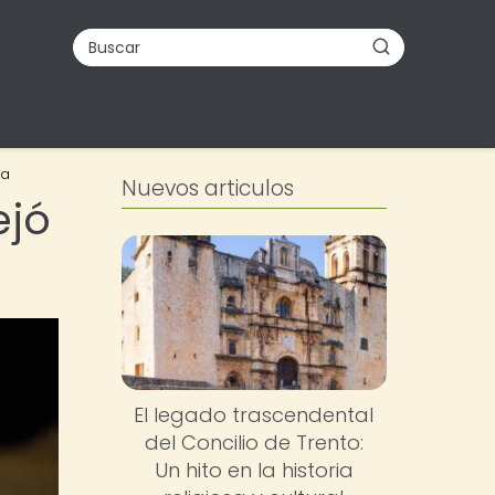
ia
Nuevos articulos
ejó
El legado trascendental
del Concilio de Trento:
Un hito en la historia