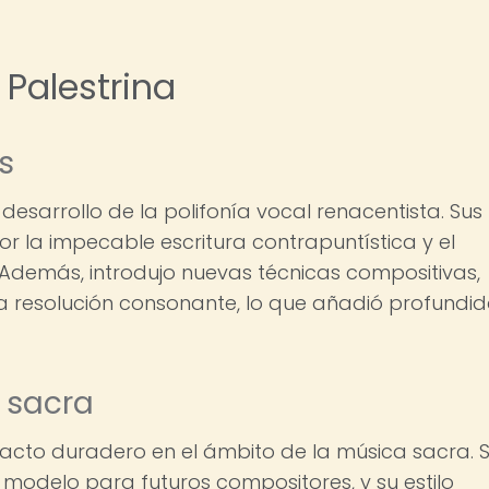
 Palestrina
s
 desarrollo de la polifonía vocal renacentista. Sus
 la impecable escritura contrapuntística y el
s. Además, introdujo nuevas técnicas compositivas,
la resolución consonante, lo que añadió profundi
a sacra
pacto duradero en el ámbito de la música sacra. 
 modelo para futuros compositores, y su estilo