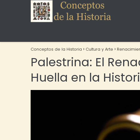
Conceptos de la Historia
Cultura y Arte
Renacimie
Palestrina: El Ren
Huella en la Histor