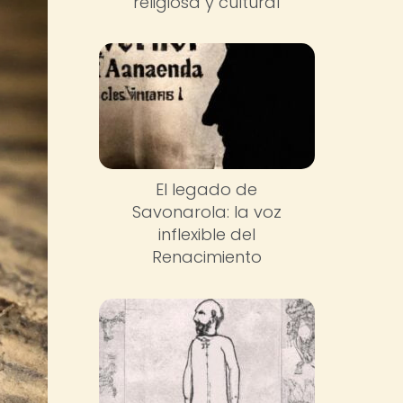
religiosa y cultural
El legado de
Savonarola: la voz
inflexible del
Renacimiento