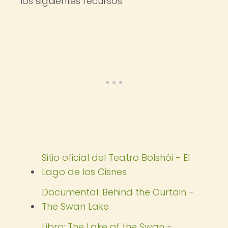
los siguientes recursos:
Sitio oficial del Teatro Bolshói - El
Lago de los Cisnes
Documental: Behind the Curtain -
The Swan Lake
Libro: The Lake of the Swan -