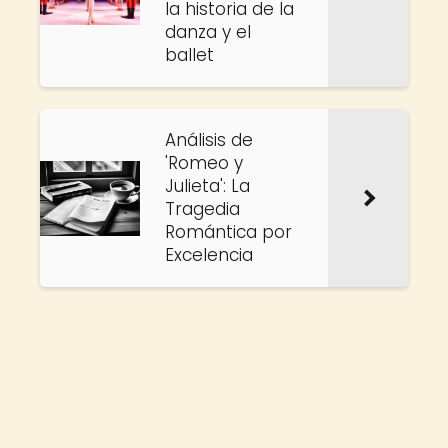
la historia de la
danza y el
ballet
Análisis de
'Romeo y
Julieta': La
Tragedia
Romántica por
Excelencia