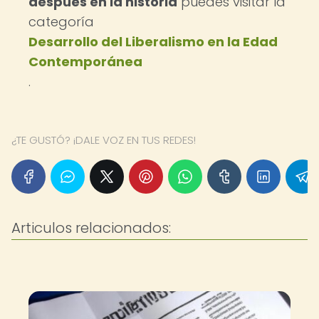
después en la historia
puedes visitar la
categoría
Desarrollo del Liberalismo en la Edad
Contemporánea
.
¿TE GUSTÓ? ¡DALE VOZ EN TUS REDES!
Articulos relacionados: