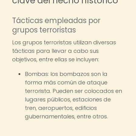
clave del hecho histórico
Tácticas empleadas por
grupos terroristas
Los grupos terroristas utilizan diversas
tácticas para llevar a cabo sus
objetivos, entre ellas se incluyen:
Bombas: los bombazos son la
forma más común de ataque
terrorista. Pueden ser colocados en
lugares públicos, estaciones de
tren, aeropuertos, edificios
gubernamentales, entre otros.