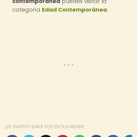
contemporánea
puedes visitar la
categoría
Edad Contemporánea
.
¿TE GUSTÓ? ¡DALE VOZ EN TUS REDES!