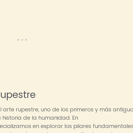
rupestre
l arte rupestre, uno de los primeros y más antigu
a historia de la humanidad. En
ecializamos en explorar los pilares fundamentale