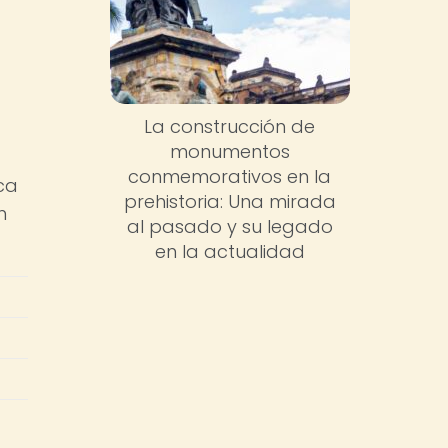
La construcción de
monumentos
conmemorativos en la
ca
prehistoria: Una mirada
n
al pasado y su legado
en la actualidad