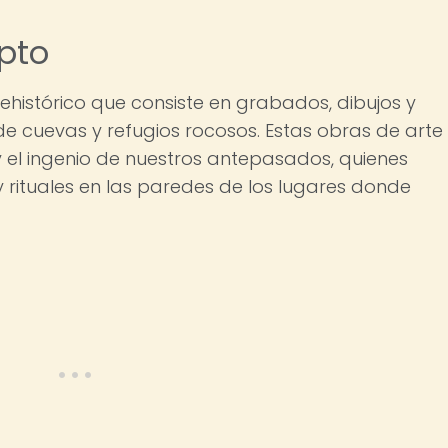
epto
prehistórico que consiste en grabados, dibujos y
de cuevas y refugios rocosos. Estas obras de arte
 el ingenio de nuestros antepasados, quienes
y rituales en las paredes de los lugares donde