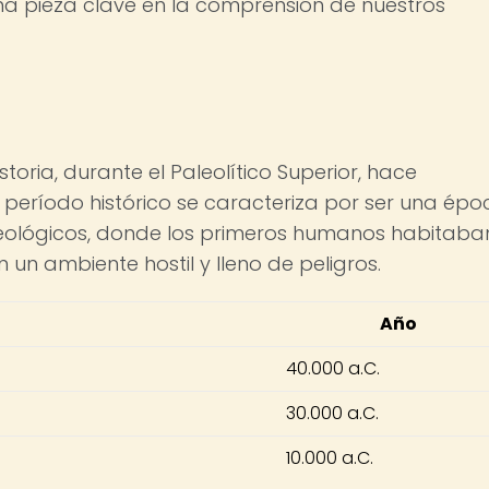
s una pieza clave en la comprensión de nuestros
istoria, durante el Paleolítico Superior, hace
período histórico se caracteriza por ser una épo
eológicos, donde los primeros humanos habitaba
n un ambiente hostil y lleno de peligros.
Año
40.000 a.C.
30.000 a.C.
10.000 a.C.