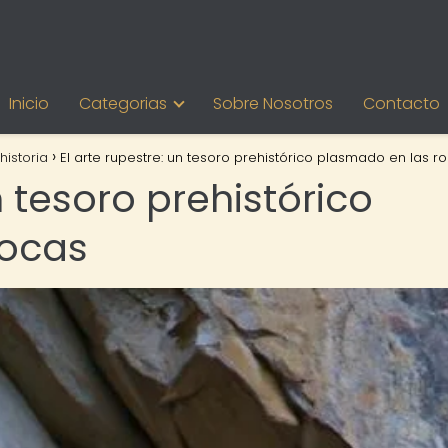
Inicio
Categorias
Sobre Nosotros
Contacto
historia
El arte rupestre: un tesoro prehistórico plasmado en las r
n tesoro prehistórico
rocas