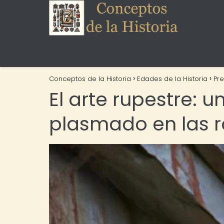
Conceptos de la Historia
Edades de la Historia
Pre
El arte rupestre: u
plasmado en las 