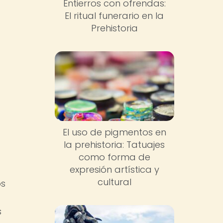
Entierros con ofrendas:
El ritual funerario en la
Prehistoria
El uso de pigmentos en
la prehistoria: Tatuajes
como forma de
expresión artística y
cultural
os
s