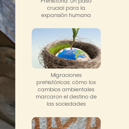
Prehistoria: Un paso
crucial para la
expansión humana
Migraciones
prehistóricas: cómo los
cambios ambientales
marcaron el destino de
las sociedades