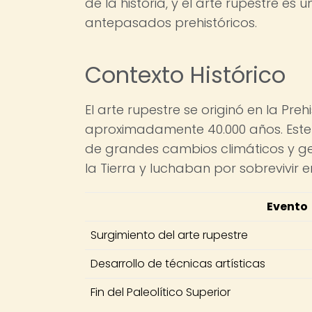
de la historia, y el arte rupestre e
antepasados prehistóricos.
Contexto Histórico
El arte rupestre se originó en la Preh
aproximadamente 40.000 años. Este 
de grandes cambios climáticos y g
la Tierra y luchaban por sobrevivir e
Evento
Surgimiento del arte rupestre
Desarrollo de técnicas artísticas
Fin del Paleolítico Superior