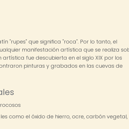
ín "rupes" que significa "roca". Por lo tanto, el
cualquier manifestación artística que se realiza so
 artística fue descubierta en el siglo XIX por los
ontraron pinturas y grabados en las cuevas de
ales
 rocosos
les como el óxido de hierro, ocre, carbón vegetal,