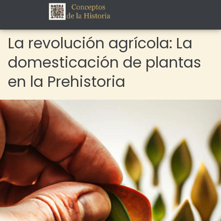
La revolución agrícola: La
domesticación de plantas
en la Prehistoria