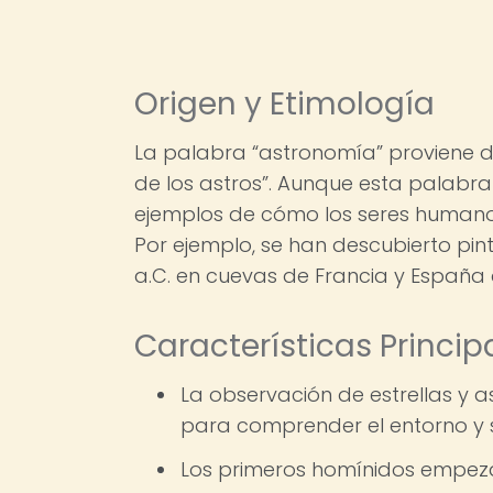
Origen y Etimología
La palabra “astronomía” proviene de
de los astros”. Aunque esta palabra 
ejemplos de cómo los seres humano
Por ejemplo, se han descubierto pin
a.C. en cuevas de Francia y España
Características Princip
La observación de estrellas y a
para comprender el entorno y s
Los primeros homínidos empeza