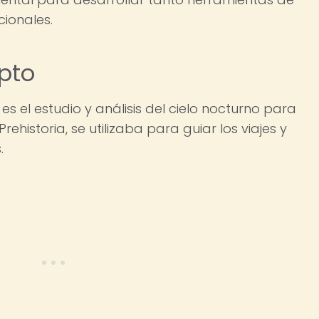
ionales.
epto
es el estudio y análisis del cielo nocturno para
ehistoria, se utilizaba para guiar los viajes y
.