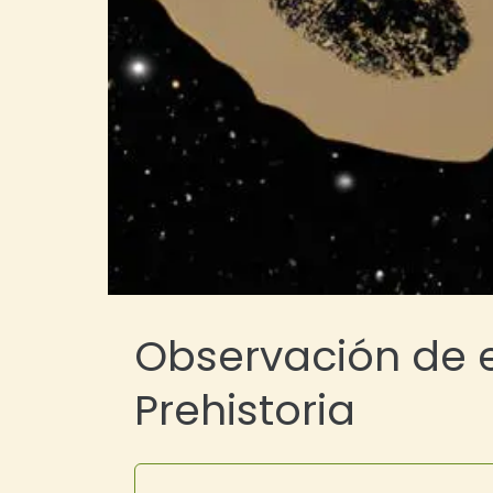
Observación de es
Prehistoria