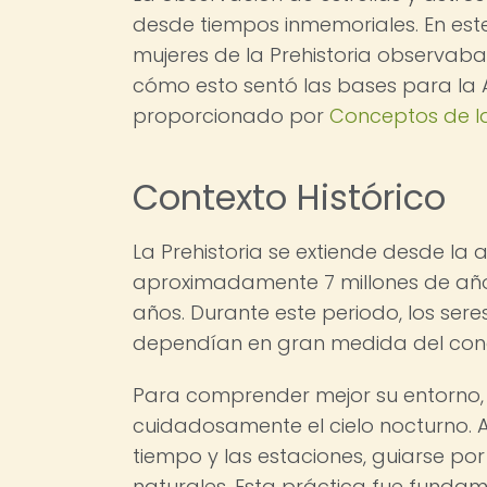
desde tiempos inmemoriales. En est
mujeres de la Prehistoria observaba
cómo esto sentó las bases para la 
proporcionado por
Conceptos de la
Contexto Histórico
La Prehistoria se extiende desde la 
aproximadamente 7 millones de años,
años. Durante este periodo, los se
dependían en gran medida del conoc
Para comprender mejor su entorno, 
cuidadosamente el cielo nocturno. 
tiempo y las estaciones, guiarse por 
naturales. Esta práctica fue funda