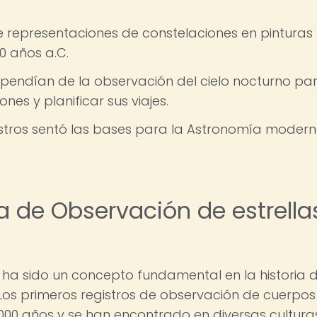
 representaciones de constelaciones en pinturas
00 años a.C.
pendían de la observación del cielo nocturno pa
nes y planificar sus viajes.
astros sentó las bases para la Astronomía modern
a de Observación de estrella
s ha sido un concepto fundamental en la historia 
Los primeros registros de observación de cuerpos
000 años y se han encontrado en diversas cultura