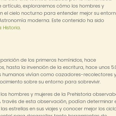
e artículo, exploraremos cómo los hombres y
n el cielo nocturno para entender mejor su entorn
Astronomía moderna. Este contenido ha sido
 Historia
.
aparición de los primeros homínidos, hace
 hasta la invención de la escritura, hace unos 5.
res humanos vivían como cazadores-recolectores 
imiento sobre su entorno para sobrevivir.
los hombres y mujeres de la Prehistoria observa
A través de esta observación, podían determinar e
las estrellas en sus viajes y conocer mejor los cicl
mental para desarrollar tanto herramientas de