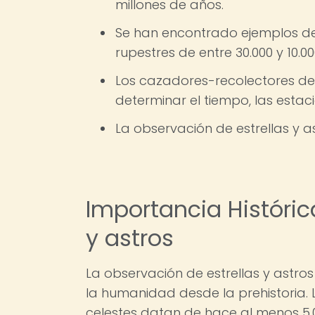
millones de años.
Se han encontrado ejemplos de
rupestres de entre 30.000 y 10.0
Los cazadores-recolectores de
determinar el tiempo, las estacio
La observación de estrellas y 
Importancia Históric
y astros
La observación de estrellas y astro
la humanidad desde la prehistoria. 
celestes datan de hace al menos 5,