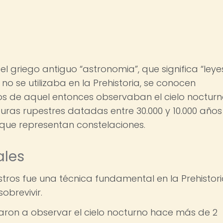
l griego antiguo “astronomia”, que significa “leye
no se utilizaba en la Prehistoria, se conocen
s de aquel entonces observaban el cielo nocturn
turas rupestres datadas entre 30.000 y 10.000 años
 que representan constelaciones.
ales
stros fue una técnica fundamental en la Prehistor
obrevivir.
ron a observar el cielo nocturno hace más de 2