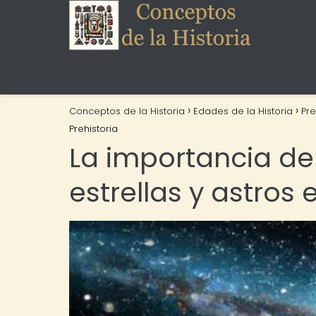
Conceptos de la Historia
Edades de la Historia
Pre
Prehistoria
La importancia de
estrellas y astros 