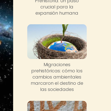
Prehistoria: Un paso
crucial para la
expansión humana
Migraciones
prehistóricas: cómo los
cambios ambientales
marcaron el destino de
las sociedades