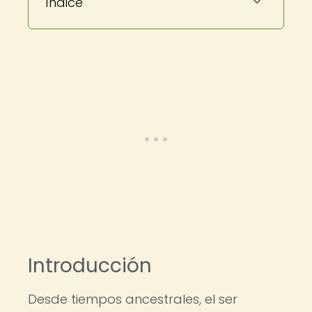
Índice
Introducción
Desde tiempos ancestrales, el ser