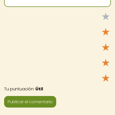
★
★
★
★
★
Tu puntuación:
Útil