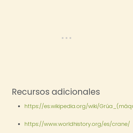
Recursos adicionales
https://es.wikipedia.org/wiki/Grúa_(máq
https://www.worldhistory.org/es/crane/