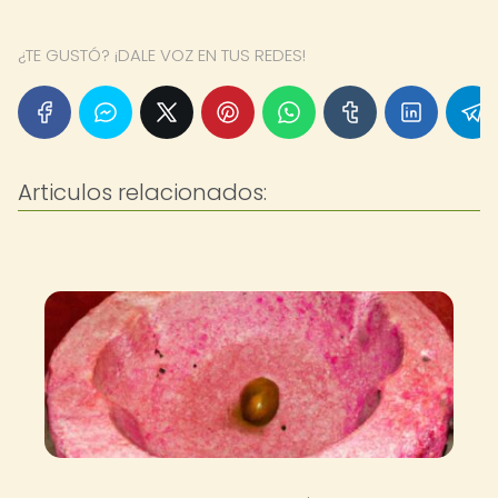
¿TE GUSTÓ? ¡DALE VOZ EN TUS REDES!
Articulos relacionados: