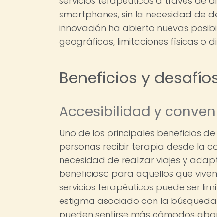
servicios terapéuticos a través de 
smartphones, sin la necesidad de d
innovación ha abierto nuevas posib
geográficas, limitaciones físicas o d
Beneficios y desafíos
Accesibilidad y conven
Uno de los principales beneficios de 
personas recibir terapia desde la 
necesidad de realizar viajes y adap
beneficioso para aquellos que vive
servicios terapéuticos puede ser lim
estigma asociado con la búsqueda 
pueden sentirse más cómodos abor