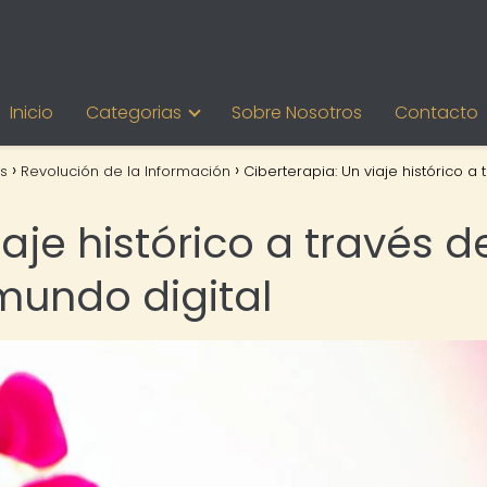
Inicio
Categorias
Sobre Nosotros
Contacto
s
Revolución de la Información
Ciberterapia: Un viaje histórico a 
aje histórico a través d
mundo digital