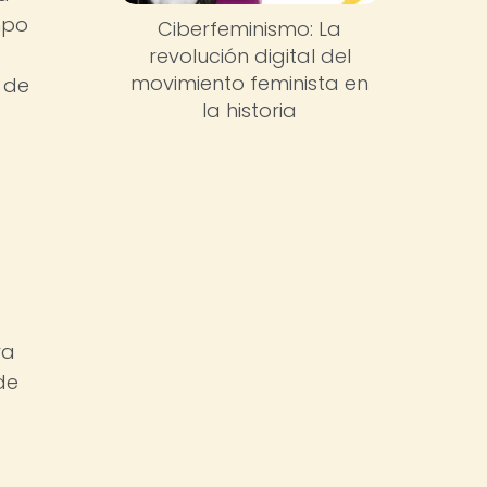
mpo
Ciberfeminismo: La
revolución digital del
movimiento feminista en
 de
la historia
ra
de