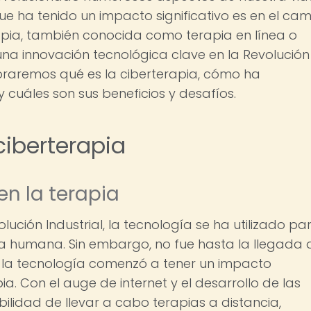
que ha tenido un impacto significativo es en el ca
erapia, también conocida como terapia en línea o
 una innovación tecnológica clave en la Revolución
ploraremos qué es la ciberterapia, cómo ha
 cuáles son sus beneficios y desafíos.
ciberterapia
en la terapia
ución Industrial, la tecnología se ha utilizado pa
da humana. Sin embargo, no fue hasta la llegada 
e la tecnología comenzó a tener un impacto
ia. Con el auge de internet y el desarrollo de las
bilidad de llevar a cabo terapias a distancia,