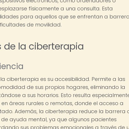
dispositivos electrónicos, como ordenadores o
esplazarse físicamente a una consulta. Esta
ilidades para aquellos que se enfrentan a barrer
ificultades de movilidad.
 de la ciberterapia
iencia
la ciberterapia es su accesibilidad. Permite a las
comodidad de sus propios hogares, eliminando la
tándose a sus horarios. Esto resulta especialment
n en áreas rurales o remotas, donde el acceso a
itado. Además, la ciberterapia reduce la barrera 
de ayuda mental, ya que algunos pacientes
dando sus problemas emocionales a través de 