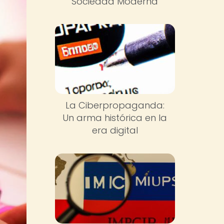
Sociedad Moderna
La Ciberpropaganda:
Un arma histórica en la
era digital