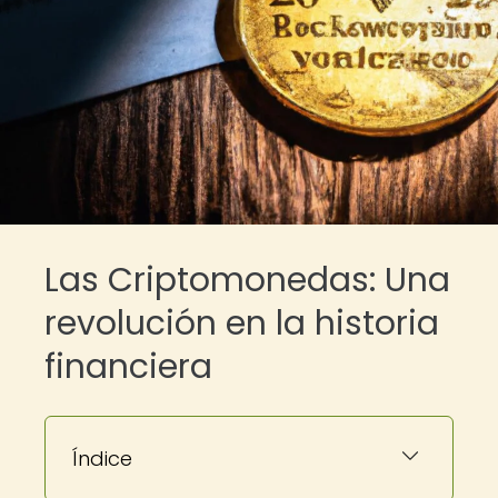
Las Criptomonedas: Una
revolución en la historia
financiera
Índice