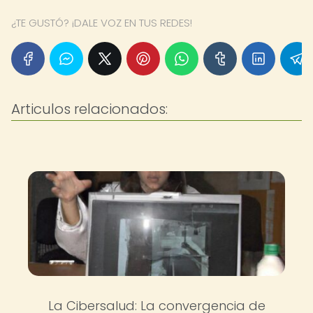
¿TE GUSTÓ? ¡DALE VOZ EN TUS REDES!
Articulos relacionados:
La Cibersalud: La convergencia de