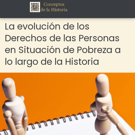
La evolución de los
Derechos de las Personas
en Situación de Pobreza a
lo largo de la Historia