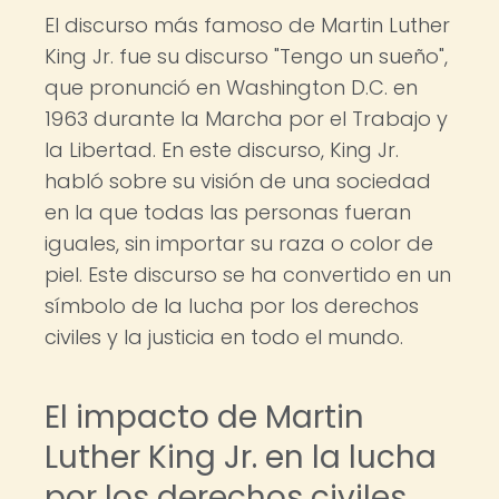
El discurso más famoso de Martin Luther
King Jr. fue su discurso "Tengo un sueño",
que pronunció en Washington D.C. en
1963 durante la Marcha por el Trabajo y
la Libertad. En este discurso, King Jr.
habló sobre su visión de una sociedad
en la que todas las personas fueran
iguales, sin importar su raza o color de
piel. Este discurso se ha convertido en un
símbolo de la lucha por los derechos
civiles y la justicia en todo el mundo.
El impacto de Martin
Luther King Jr. en la lucha
por los derechos civiles