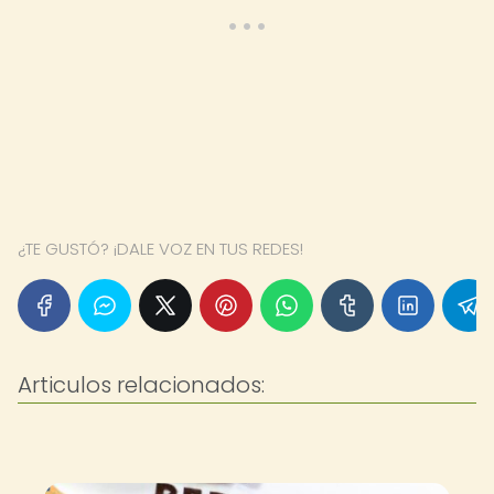
¿TE GUSTÓ? ¡DALE VOZ EN TUS REDES!
Articulos relacionados: