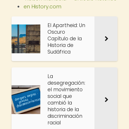
en History.com
El Apartheid: Un
Oscuro
Capítulo de la
Historia de
Sudáfrica
La
desegregación:
el movimiento
social que
cambió la
historia de la
discriminación
racial