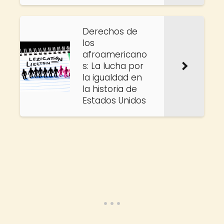
Derechos de
los
afroamericano
s: La lucha por
la igualdad en
la historia de
Estados Unidos