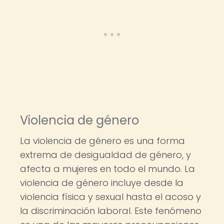
Violencia de género
La violencia de género es una forma
extrema de desigualdad de género, y
afecta a mujeres en todo el mundo. La
violencia de género incluye desde la
violencia física y sexual hasta el acoso y
la discriminación laboral. Este fenómeno