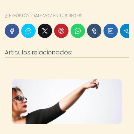
¿TE GUSTÓ? ¡DALE VOZ EN TUS REDES!
Articulos relacionados: