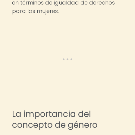
en términos de igualdad de derechos
para las mujeres.
La importancia del
concepto de género