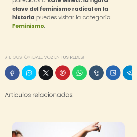
parecidos a
Kate Millett: la figura
clave del feminismo radical en la
historia
puedes visitar la categoría
Feminismo
.
¿TE GUSTÓ? ¡DALE VOZ EN TUS REDES!
Articulos relacionados: