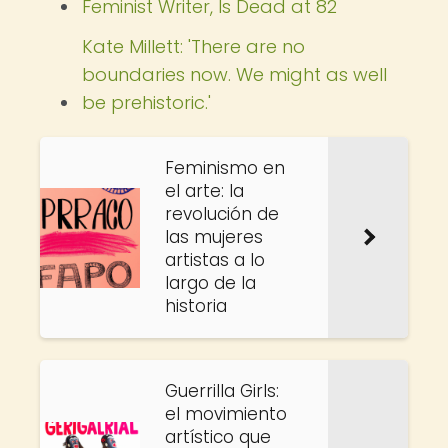
Feminist Writer, Is Dead at 82
Kate Millett: 'There are no
boundaries now. We might as well
be prehistoric.'
Feminismo en
el arte: la
revolución de
las mujeres
artistas a lo
largo de la
historia
Guerrilla Girls:
el movimiento
artístico que