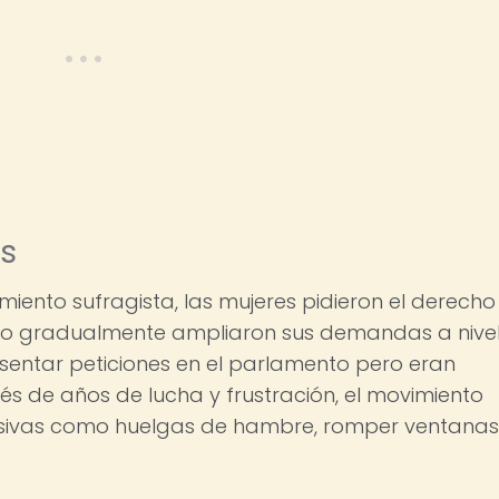
s
ento sufragista, las mujeres pidieron el derecho
uego gradualmente ampliaron sus demandas a nive
esentar peticiones en el parlamento pero eran
s de años de lucha y frustración, el movimiento
sivas como huelgas de hambre, romper ventanas