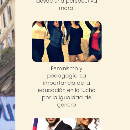
desde una perspectiva
moral
Feminismo y
pedagogía: La
importancia de la
educación en la lucha
por la igualdad de
género