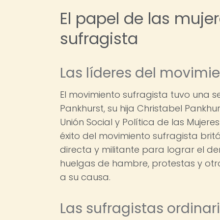
El papel de las muje
sufragista
Las líderes del movimi
El movimiento sufragista tuvo una s
Pankhurst, su hija Christabel Pankhur
Unión Social y Política de las Mujer
éxito del movimiento sufragista br
directa y militante para lograr el d
huelgas de hambre, protestas y otro
a su causa.
Las sufragistas ordinar