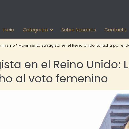
Inicio
Categorias
Sobre Nosotros
Contacto
minismo
Movimiento sufragista en el Reino Unido: La lucha por el 
sta en el Reino Unido: 
cho al voto femenino