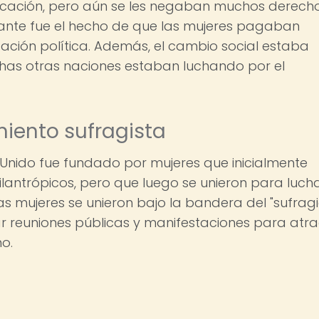
ucación, pero aún se les negaban muchos derech
ante fue el hecho de que las mujeres pagaban
ación política. Además, el cambio social estaba
has otras naciones estaban luchando por el
iento sufragista
o Unido fue fundado por mujeres que inicialmente
ilantrópicos, pero que luego se unieron para luch
as mujeres se unieron bajo la bandera del "sufrag
 reuniones públicas y manifestaciones para atra
no.