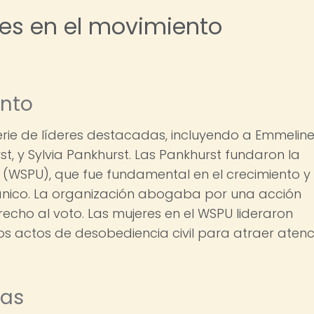
res en el movimiento
ento
erie de líderes destacadas, incluyendo a Emmelin
st, y Sylvia Pankhurst. Las Pankhurst fundaron la
es (WSPU), que fue fundamental en el crecimiento y
itánico. La organización abogaba por una acción
erecho al voto. Las mujeres en el WSPU lideraron
s actos de desobediencia civil para atraer atenc
ias