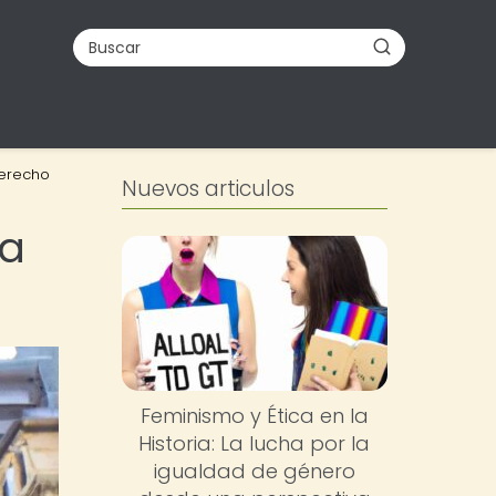
derecho
Nuevos articulos
La
Feminismo y Ética en la
Historia: La lucha por la
igualdad de género