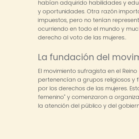
habían adquirido habilidades y ed
y oportunidades. Otra razón import
impuestos, pero no tenían represent
ocurriendo en todo el mundo y muc
derecho al voto de las mujeres..
La fundación del movim
El movimiento sufragista en el Rein
pertenencían a grupos religiosos y f
por los derechos de las mujeres. Est
femenino" y comenzaron a organizar
la atención del público y del gobier