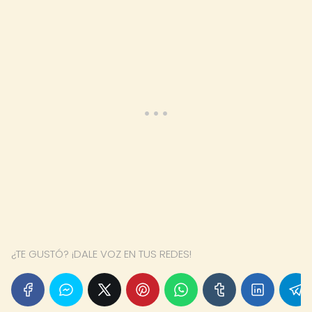
¿TE GUSTÓ? ¡DALE VOZ EN TUS REDES!