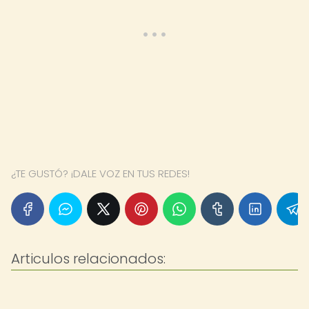
¿TE GUSTÓ? ¡DALE VOZ EN TUS REDES!
Articulos relacionados: