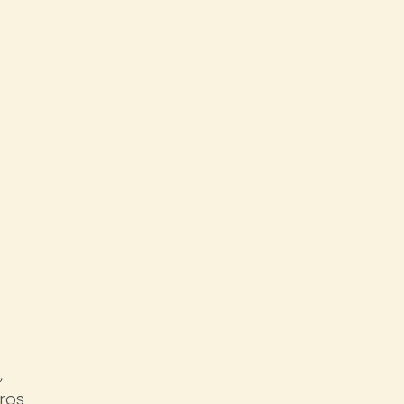
e
,
ros