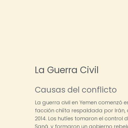
La Guerra Civil
Causas del conflicto
La guerra civil en Yemen comenzó en
facción chiíta respaldada por Irán
2014. Los hutíes tomaron el control d
Saná, y formaron un gobierno rebeld