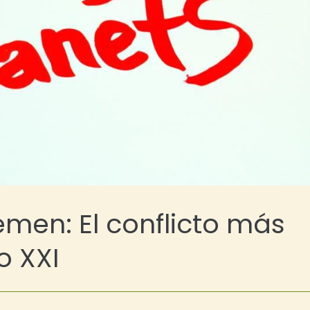
emen: El conflicto más
o XXI