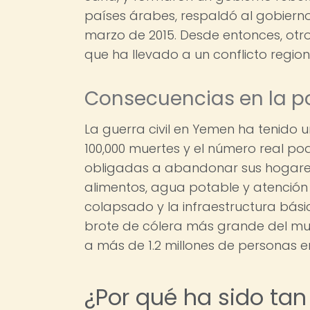
países árabes, respaldó al gobiern
marzo de 2015. Desde entonces, otro
que ha llevado a un conflicto region
Consecuencias en la p
La guerra civil en Yemen ha tenido
100,000 muertes y el número real po
obligadas a abandonar sus hogares
alimentos, agua potable y atenció
colapsado y la infraestructura básic
brote de cólera más grande del mu
a más de 1.2 millones de personas 
¿Por qué ha sido tan d