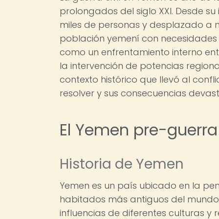
prolongados del siglo XXI. Desde su
miles de personas y desplazado a m
población yemení con necesidades
como un enfrentamiento interno entr
la intervención de potencias regiona
contexto histórico que llevó al confli
resolver y sus consecuencias devast
El Yemen pre-guerra 
Historia de Yemen
Yemen es un país ubicado en la pen
habitados más antiguos del mundo. H
influencias de diferentes culturas y