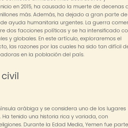
 inicio en 2015, ha causado la muerte de decenas 
illones más. Además, ha dejado a gran parte de
 de ayuda humanitaria urgentes. La guerra come
e dos facciones políticas y se ha intensificado c
les y globales. En este artículo, exploraremos el
cto, las razones por las cuales ha sido tan difícil d
adoras en la población del país.
civil
ínsula arábiga y se considera uno de los lugares
a tenido una historia rica y variada, con
 religiones. Durante la Edad Media, Yemen fue part