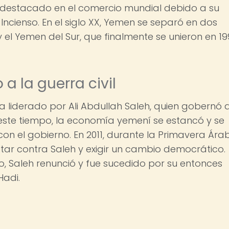
ar destacado en el comercio mundial debido a su
Incienso. En el siglo XX, Yemen se separó en dos
y el Yemen del Sur, que finalmente se unieron en 1
 a la guerra civil
a liderado por Ali Abdullah Saleh, quien gobernó a
 este tiempo, la economía yemení se estancó y se
on el gobierno. En 2011, durante la Primavera Árab
tar contra Saleh y exigir un cambio democrático.
, Saleh renunció y fue sucedido por su entonces
Hadi.