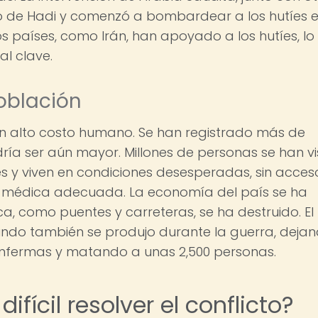
o de Hadi y comenzó a bombardear a los hutíes 
s países, como Irán, han apoyado a los hutíes, lo
al clave.
oblación
 un alto costo humano. Se han registrado más de
dría ser aún mayor. Millones de personas se han vi
 y viven en condiciones desesperadas, sin acces
n médica adecuada. La economía del país se ha
a, como puentes y carreteras, se ha destruido. El
ndo también se produjo durante la guerra, deja
enfermas y matando a unas 2,500 personas.
ifícil resolver el conflicto?