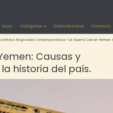
Inicio
Categorias
Sobre Nosotros
Contacto
Conflictos Regionales Contemporáneos
La Guerra Civil en Yemen:
n Yemen: Causas y
a historia del país.