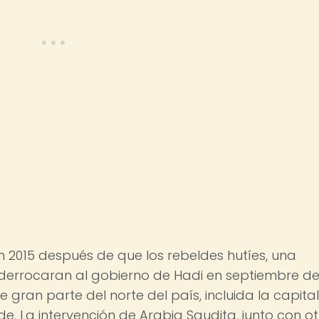
 2015 después de que los rebeldes hutíes, una
, derrocaran al gobierno de Hadi en septiembre d
e gran parte del norte del país, incluida la capital
e. La intervención de Arabia Saudita, junto con ot