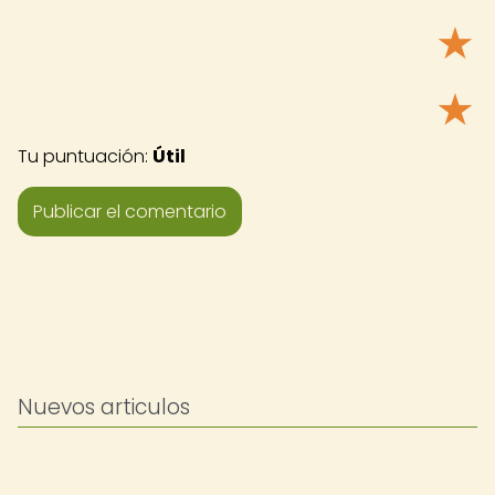
★
★
Tu puntuación:
Útil
Nuevos articulos