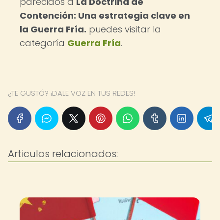
parecidos a
La Doctrina de
Contención: Una estrategia clave en
la Guerra Fría.
puedes visitar la
categoría
Guerra Fría
.
¿TE GUSTÓ? ¡DALE VOZ EN TUS REDES!
Articulos relacionados: