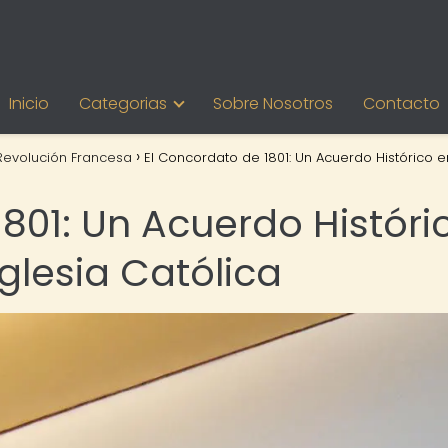
Inicio
Categorias
Sobre Nosotros
Contacto
Revolución Francesa
El Concordato de 1801: Un Acuerdo Histórico e
801: Un Acuerdo Históri
Iglesia Católica