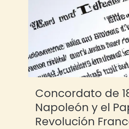
Concordato de 18
Napoleón y el Pap
Revolución Fran