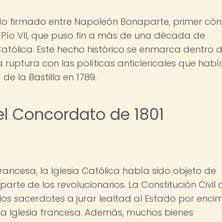
do firmado entre Napoleón Bonaparte, primer cón
 Pío VII, que puso fin a más de una década de
a Católica. Este hecho histórico se enmarca dentro 
 ruptura con las políticas anticlericales que habí
e la Bastilla en 1789.
el Concordato de 1801
Francesa, la Iglesia Católica había sido objeto de
te de los revolucionarios. La Constitución Civil 
 los sacerdotes a jurar lealtad al Estado por enci
a Iglesia francesa. Además, muchos bienes