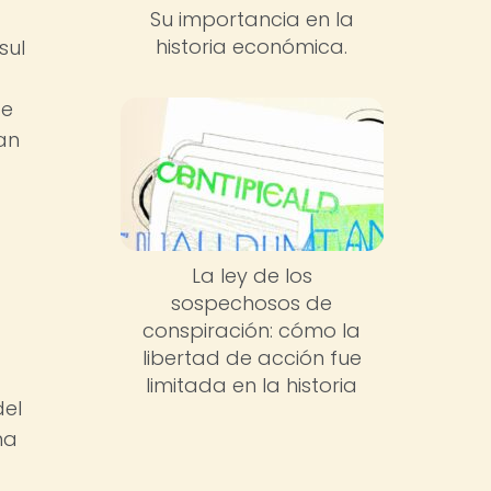
Su importancia en la
historia económica.
sul
de
an
La ley de los
sospechosos de
conspiración: cómo la
libertad de acción fue
limitada en la historia
del
ma