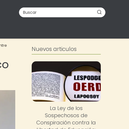
ntre
Nuevos articulos
co
La Ley de los
Sospechosos de
Conspiración contra la