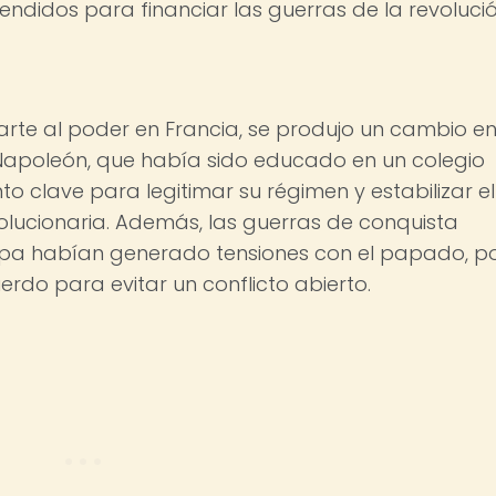
endidos para financiar las guerras de la revolució
te al poder en Francia, se produjo un cambio en
a. Napoleón, que había sido educado en un colegio
nto clave para legitimar su régimen y estabilizar el
volucionaria. Además, las guerras de conquista
pa habían generado tensiones con el papado, p
erdo para evitar un conflicto abierto.