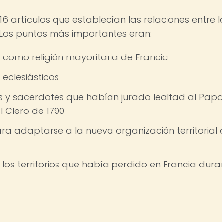
6 artículos que establecían las relaciones entre l
. Los puntos más importantes eran:
 como religión mayoritaria de Francia
 eclesiásticos
s y sacerdotes que habían jurado lealtad al Pap
el Clero de 1790
ra adaptarse a la nueva organización territorial
los territorios que había perdido en Francia dura