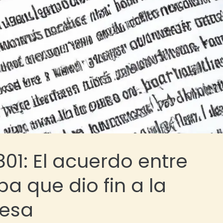
01: El acuerdo entre
a que dio fin a la
cesa