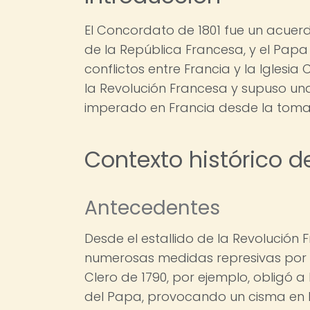
El Concordato de 1801 fue un acuer
de la República Francesa, y el Papa
conflictos entre Francia y la Iglesi
la Revolución Francesa y supuso una
imperado en Francia desde la toma d
Contexto histórico d
Antecedentes
Desde el estallido de la Revolución 
numerosas medidas represivas por par
Clero de 1790, por ejemplo, obligó a
del Papa, provocando un cisma en l