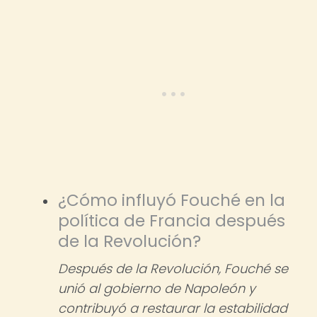
¿Cómo influyó Fouché en la
política de Francia después
de la Revolución?
Después de la Revolución, Fouché se
unió al gobierno de Napoleón y
contribuyó a restaurar la estabilidad