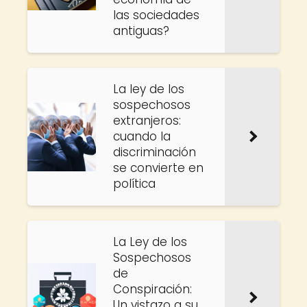
las sociedades
antiguas?
La ley de los
sospechosos
extranjeros:
cuando la
discriminación
se convierte en
política
La Ley de los
Sospechosos
de
Conspiración:
Un vistazo a su