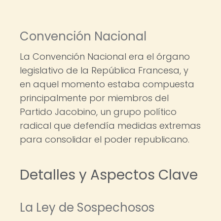
Convención Nacional
La Convención Nacional era el órgano
legislativo de la República Francesa, y
en aquel momento estaba compuesta
principalmente por miembros del
Partido Jacobino, un grupo político
radical que defendía medidas extremas
para consolidar el poder republicano.
Detalles y Aspectos Clave
La Ley de Sospechosos