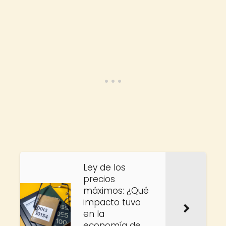
Ley de los
precios
máximos: ¿Qué
impacto tuvo
en la
economía de