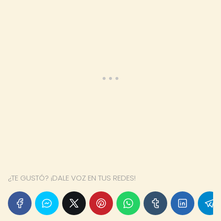
¿TE GUSTÓ? ¡DALE VOZ EN TUS REDES!