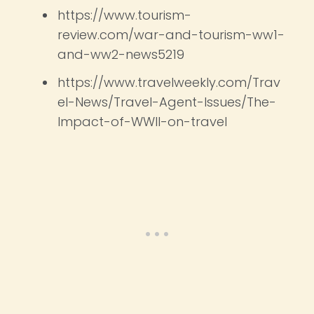
https://www.tourism-
review.com/war-and-tourism-ww1-
and-ww2-news5219
https://www.travelweekly.com/Trav
el-News/Travel-Agent-Issues/The-
Impact-of-WWII-on-travel