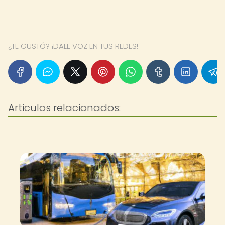
¿TE GUSTÓ? ¡DALE VOZ EN TUS REDES!
Articulos relacionados: