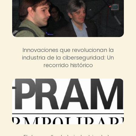
Innovaciones que revolucionan la
industria de la ciberseguridad: Un
recorrido histórico