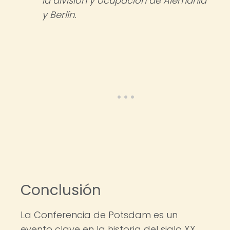
la división y ocupación de Alemania
y Berlín.
Conclusión
La Conferencia de Potsdam es un
evento clave en la historia del siglo XX,