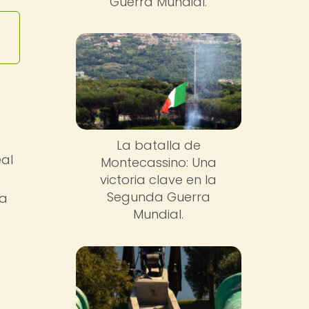
Guerra Mundial.
La batalla de
al
Montecassino: Una
victoria clave en la
Segunda Guerra
 a
Mundial.