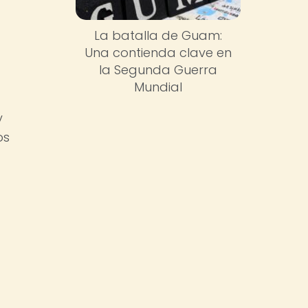
La batalla de Guam:
Una contienda clave en
la Segunda Guerra
Mundial
y
os