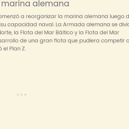
la marina alemana
r comenzó a reorganizar la marina alemana luego 
ra su capacidad naval. La Armada alemana se divi
orte, la Flota del Mar Báltico y la Flota del Mar
sarrollo de una gran flota que pudiera competir 
 el Plan Z.