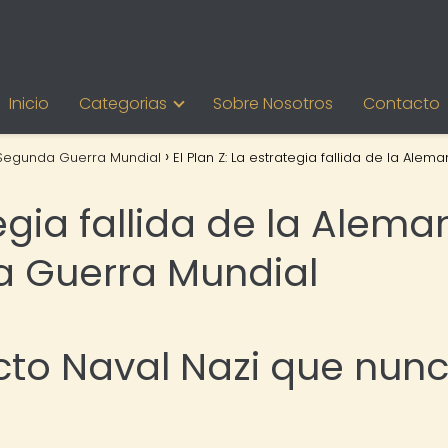
Inicio
Categorias
Sobre Nosotros
Contacto
Segunda Guerra Mundial
El Plan Z: La estrategia fallida de la Alema
tegia fallida de la Alema
a Guerra Mundial
yecto Naval Nazi que nun