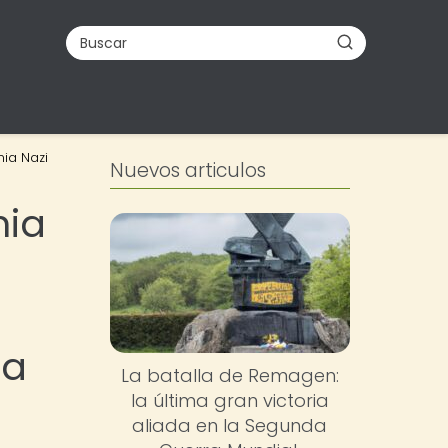
nia Nazi
Nuevos articulos
nia
ca
La batalla de Remagen:
la última gran victoria
aliada en la Segunda