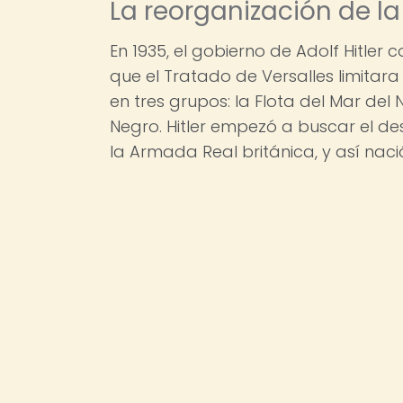
La reorganización de 
En 1935, el gobierno de Adolf Hitle
que el Tratado de Versalles limita
en tres grupos: la Flota del Mar del N
Negro. Hitler empezó a buscar el de
la Armada Real británica, y así nació