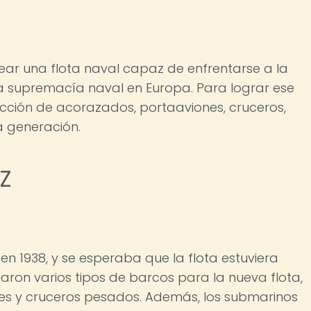
 crear una flota naval capaz de enfrentarse a la
a supremacía naval en Europa. Para lograr ese
ucción de acorazados, portaaviones, cruceros,
a generación.
 Z
en 1938, y se esperaba que la flota estuviera
aron varios tipos de barcos para la nueva flota,
es y cruceros pesados. Además, los submarinos