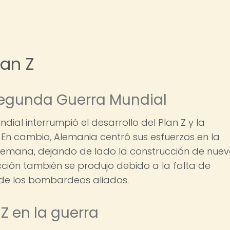
lan Z
 Segunda Guerra Mundial
ial interrumpió el desarrollo del Plan Z y la
 En cambio, Alemania centró sus esfuerzos en la
 Alemana, dejando de lado la construcción de nue
cción también se produjo debido a la falta de
n de los bombardeos aliados.
 Z en la guerra