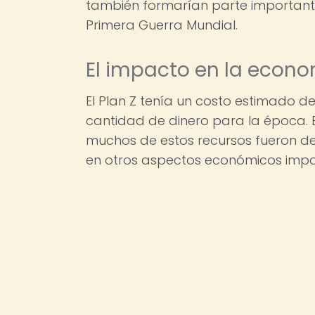
también formarían parte importante 
Primera Guerra Mundial.
El impacto en la econo
El Plan Z tenía un costo estimado d
cantidad de dinero para la época. El
muchos de estos recursos fueron des
en otros aspectos económicos impor