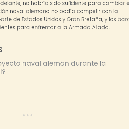
 adelante, no habría sido suficiente para cambiar e
cción naval alemana no podía competir con la
rte de Estados Unidos y Gran Bretaña, y los bar
cientes para enfrentar a la Armada Aliada.
s
proyecto naval alemán durante la
l?