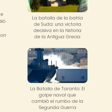
de
La batalla de la bahía
dió
de Suda: una victoria
decisiva en la historia
con
de la Antigua Grecia
La Batalla de Taranto: El
golpe naval que
cambió el rumbo de la
Segunda Guerra