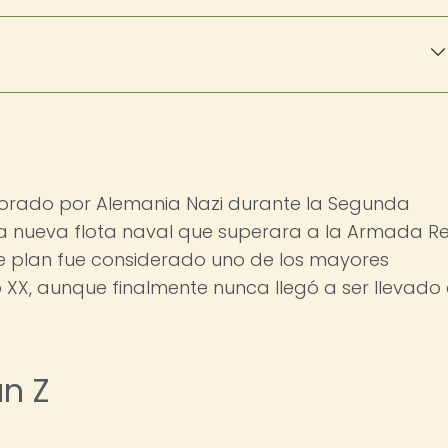
aborado por Alemania Nazi durante la Segunda
a nueva flota naval que superara a la Armada Re
te plan fue considerado uno de los mayores
 XX, aunque finalmente nunca llegó a ser llevado
an Z