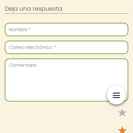
Deja una respuesta
★
★