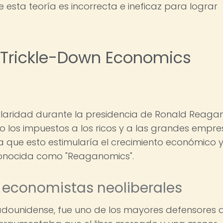
esta teoría es incorrecta e ineficaz para lograr
ía Trickle-Down Economics
aridad durante la presidencia de Ronald Reaga
o los impuestos a los ricos y a las grandes empr
ra que esto estimularía el crecimiento económico 
 conocida como "Reaganomics".
s economistas neoliberales
adounidense, fue uno de los mayores defensores 