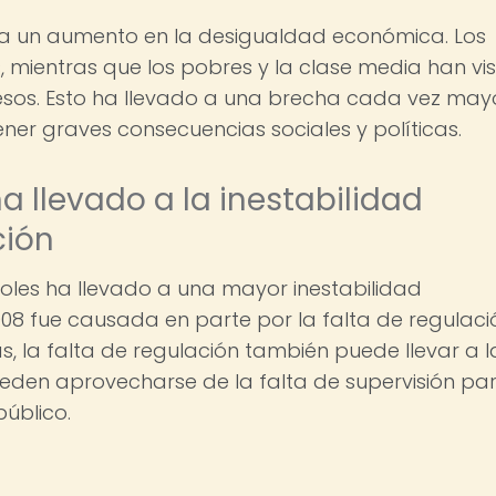
 a un aumento en la desigualdad económica. Los
, mientras que los pobres y la clase media han vi
esos. Esto ha llevado a una brecha cada vez may
ener graves consecuencias sociales y políticas.
ha llevado a la inestabilidad
ción
oles ha llevado a una mayor inestabilidad
2008 fue causada en parte por la falta de regulaci
, la falta de regulación también puede llevar a l
eden aprovecharse de la falta de supervisión pa
úblico.