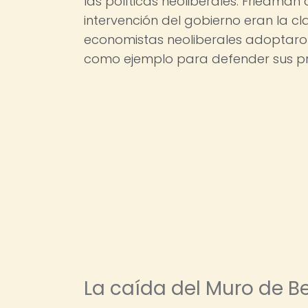
las políticas neoliberales. Friedm
intervención del gobierno eran la c
economistas neoliberales adoptaron 
como ejemplo para defender sus pr
La caída del Muro de Be