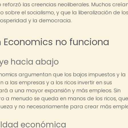
to reforzó las creencias neoliberales. Muchos creía
 sobre el socialismo, y que la liberalización de lo
rosperidad y la democracia.
n Economics no funciona
uye hacia abajo
nomics argumentan que los bajos impuestos y la
 a las empresas y a los ricos invertir en sus
vará a una mayor expansión y más empleos. Sin
ero a menudo se queda en manos de los ricos, que
iqueza y no necesariamente para crear más emple
aldad económica