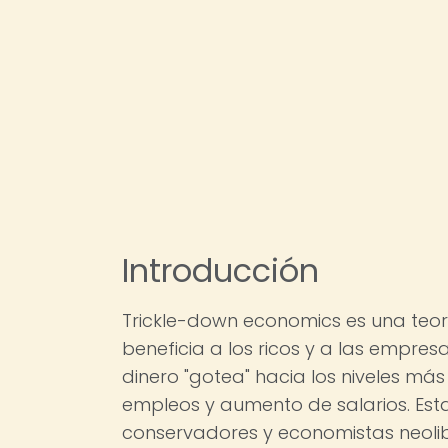
Introducción
Trickle-down economics es una teo
beneficia a los ricos y a las empre
dinero "gotea" hacia los niveles má
empleos y aumento de salarios. Esta
conservadores y economistas neoli