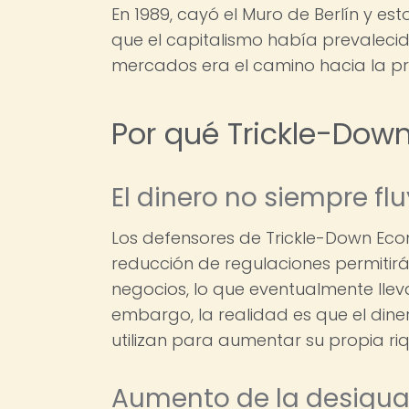
En 1989, cayó el Muro de Berlín y es
que el capitalismo había prevalecido
mercados era el camino hacia la p
Por qué Trickle-Dow
El dinero no siempre fl
Los defensores de Trickle-Down Eco
reducción de regulaciones permitirán
negocios, lo que eventualmente lle
embargo, la realidad es que el din
utilizan para aumentar su propia r
Aumento de la desigu