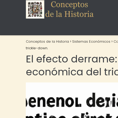
Conceptos de la Historia
Sistemas Económicos
Ca
trickle-down.
El efecto derrame: 
económica del tri