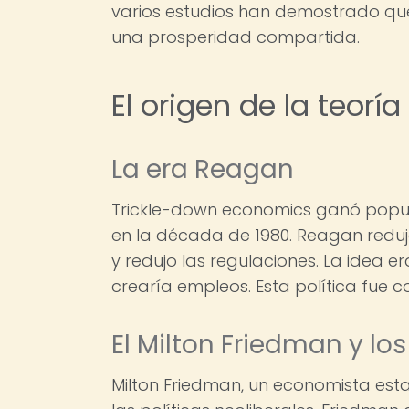
varios estudios han demostrado que 
una prosperidad compartida.
El origen de la teor
La era Reagan
Trickle-down economics ganó popul
en la década de 1980. Reagan reduj
y redujo las regulaciones. La idea e
crearía empleos. Esta política fue
El Milton Friedman y lo
Milton Friedman, un economista est