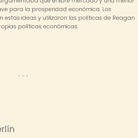
an argumentaba que el libre mercado y una menor
lave para la prosperidad económica. Los
estas ideas y utilizaron las políticas de Reagan
opias políticas económicas.
rlín