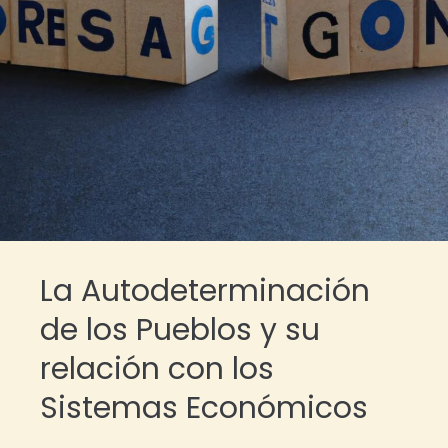
La Autodeterminación
de los Pueblos y su
relación con los
Sistemas Económicos