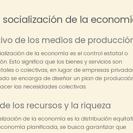
 socialización de la econom
ctivo de los medios de producció
alización de la economía es el control estatal o
. Esto significa que los bienes y servicios son
tales o colectivas, en lugar de empresas privadas
tado se encarga de diseñar un plan de producció
facer las necesidades colectivas.
de los recursos y la riqueza
lización de la economía es la distribución equitat
a economía planificada, se busca garantizar que