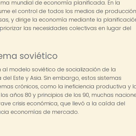
tema mundial de economía planificada. En la
ume el control de todos los medios de producción
sas, y dirige la economía mediante la planificació
riorizar las necesidades colectivas en lugar del
tema soviético
on al modelo soviético de socialización de la
el Este y Asia. Sin embargo, estos sistemas
as crónicos, como la ineficiencia productiva y l
 los años 80 y principios de los 90, muchas nacion
rave crisis económica, que llevó a la caída del
 hacia economías de mercado.