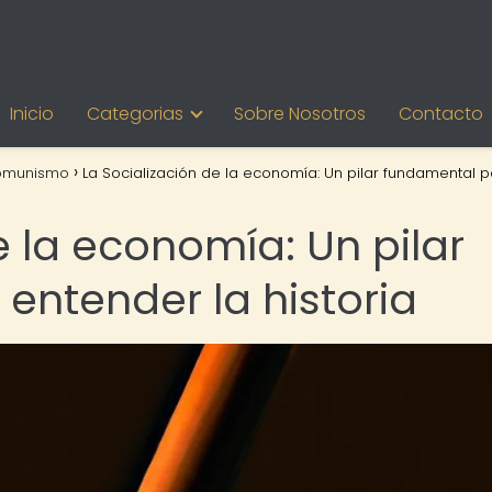
Inicio
Categorias
Sobre Nosotros
Contacto
omunismo
La Socialización de la economía: Un pilar fundamental 
e la economía: Un pilar
entender la historia