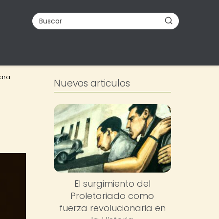
para
Nuevos articulos
El surgimiento del
Proletariado como
fuerza revolucionaria en