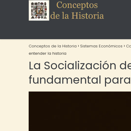
Conceptos de la Historia
Sistemas Económicos
C
entender la historia
La Socialización d
fundamental para 