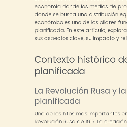
economía donde los medios de produ
donde se busca una distribución equi
económico es uno de los pilares f
planificada. En este artículo, explor
sus aspectos clave, su impacto y r
Contexto histórico d
planificada
La Revolución Rusa y 
planificada
Uno de los hitos más importantes en 
Revolución Rusa de 1917. La creación