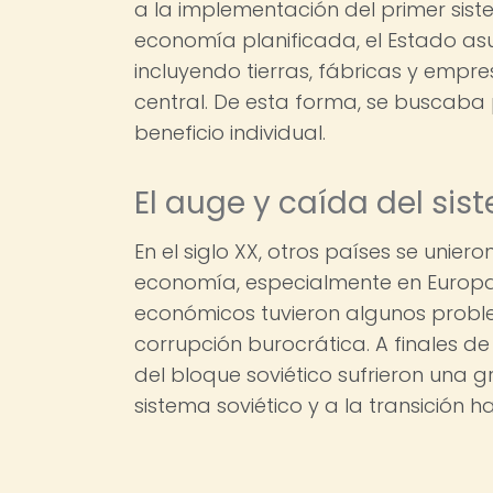
a la implementación del primer sis
economía planificada, el Estado as
incluyendo tierras, fábricas y empre
central. De esta forma, se buscaba p
beneficio individual.
El auge y caída del sis
En el siglo XX, otros países se unier
economía, especialmente en Europa d
económicos tuvieron algunos problem
corrupción burocrática. A finales de
del bloque soviético sufrieron una g
sistema soviético y a la transición