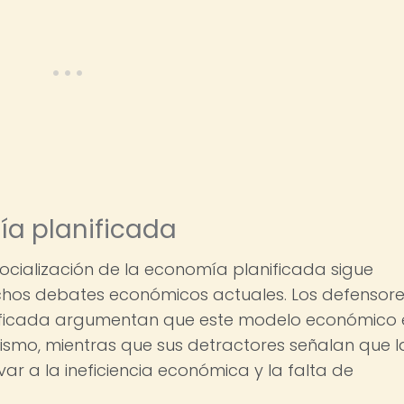
ía planificada
ocialización de la economía planificada sigue
chos debates económicos actuales. Los defensor
ificada argumentan que este modelo económico 
alismo, mientras que sus detractores señalan que l
var a la ineficiencia económica y la falta de