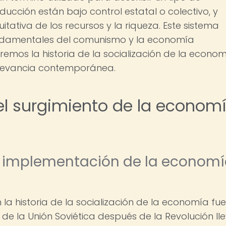
cción están bajo control estatal o colectivo, y
tativa de los recursos y la riqueza. Este sistema
undamentales del comunismo y la economía
aremos la historia de la socialización de la econom
elevancia contemporánea.
el surgimiento de la econom
la implementación de la econom
la historia de la socialización de la economía fue
 de la Unión Soviética después de la Revolución ll