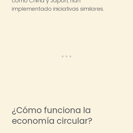
como China y Japón, han
implementado iniciativas similares.
¿Cómo funciona la
economía circular?