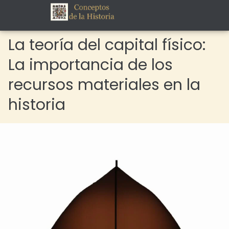
La teoría del capital físico:
La importancia de los
recursos materiales en la
historia