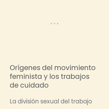
Orígenes del movimiento
feminista y los trabajos
de cuidado
La división sexual del trabajo