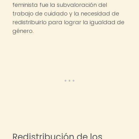
feminista fue la subvaloración del
trabajo de cuidado y la necesidad de
redistribuirlo para lograr la igualdad de
género.
Redistribución de los