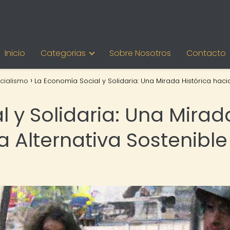
Inicio
Categorias
Sobre Nosotros
Contacto
cialismo
La Economía Social y Solidaria: Una Mirada Histórica haci
 y Solidaria: Una Mirad
a Alternativa Sostenible