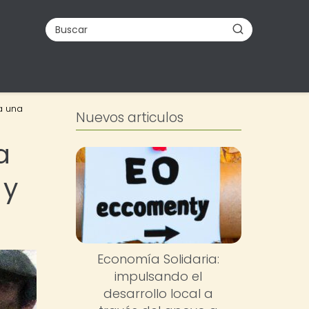
a una
Nuevos articulos
a
 y
Economía Solidaria:
impulsando el
desarrollo local a