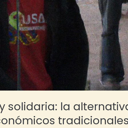
 solidaria: la alternativ
conómicos tradicionale