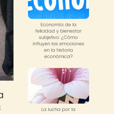
Economía de la
felicidad y bienestar
subjetivo: ¿Cómo
influyen las emociones
en la historia
económica?
a
s
La lucha por la