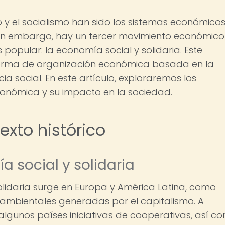
 y el socialismo han sido los sistemas económico
in embargo, hay un tercer movimiento económico
opular: la economía social y solidaria. Este
forma de organización económica basada en la
cia social. En este artículo, exploraremos los
nómica y su impacto en la sociedad.
xto histórico
 social y solidaria
olidaria surge en Europa y América Latina, como
 y ambientales generadas por el capitalismo. A
 algunos países iniciativas de cooperativas, así c