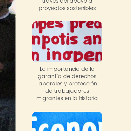
través del apoyo a
proyectos sostenibles
La importancia de la
garantía de derechos
laborales y protección
de trabajadores
migrantes en la historia