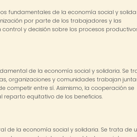
pios fundamentales de la economía social y solidar
ización por parte de los trabajadores y las
 control y decisión sobre los procesos productivo
ndamental de la economía social y solidaria. Se tr
as, organizaciones y comunidades trabajan junta
de competir entre sí. Asimismo, la cooperación se
l reparto equitativo de los beneficios.
ntral de la economía social y solidaria. Se trata de 