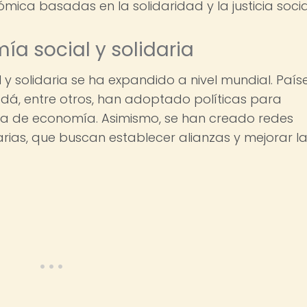
ica basadas en la solidaridad y la justicia socia
a social y solidaria
 y solidaria se ha expandido a nivel mundial. País
adá, entre otros, han adoptado políticas para
ma de economía. Asimismo, se han creado redes
rias, que buscan establecer alianzas y mejorar l