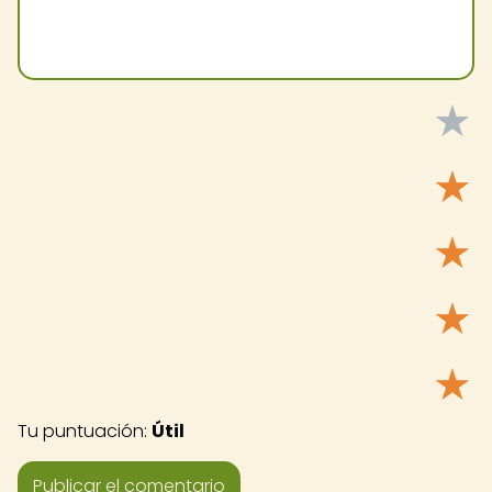
★
★
★
★
★
Tu puntuación:
Útil