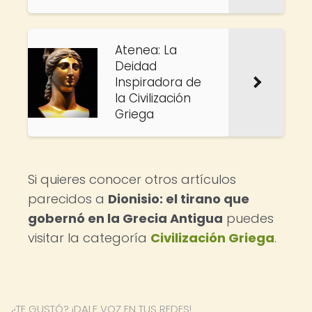
Atenea: La
Deidad
Inspiradora de
la Civilización
Griega
Si quieres conocer otros artículos
parecidos a
Dionisio: el tirano que
gobernó en la Grecia Antigua
puedes
visitar la categoría
Civilización Griega
.
¿TE GUSTÓ? ¡DALE VOZ EN TUS REDES!